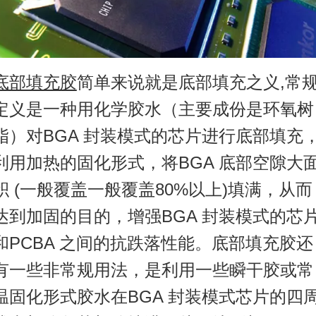
底部填充胶
简单来说就是底部填充之义,常
定义是一种用化学胶水（主要成份是环氧树
脂）对BGA 封装模式的芯片进行底部填充
利用加热的固化形式，将BGA 底部空隙大
积 (一般覆盖一般覆盖80%以上)填满，从而
达到加固的目的，增强BGA 封装模式的芯
和PCBA 之间的抗跌落性能。底部填充胶还
有一些非常规用法，是利用一些瞬干胶或常
温固化形式胶水在BGA 封装模式芯片的四